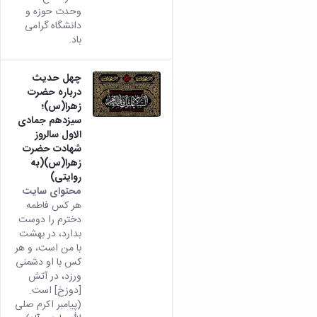
وحدت حوزه و
دانشگاه گرامی
باد.
چهل حدیث
درباره حضرت
زهرا(س)؛
سیزدهم جمادی
الاول سالروز
شهادت حضرت
زهرا(س)(به
روایتی)
محتوای سایت
هر کس فاطمه
دخترم را دوست
بدارد، در بهشت
با من است، و هر
کس با او دشمنی
ورزد، در آتش
[دوزخ] است.
(پیامبر اکرم صلی