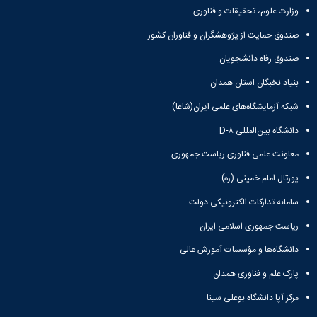
وزارت علوم، تحقیقات و فناوری
صندوق حمایت از پژوهشگران و فناوران کشور
صندوق رفاه دانشجویان
بنیاد نخبگان استان همدان
شبکه آزمایشگاه‌های علمی ایران(شاعا)
دانشگاه بین‌المللی D-۸
معاونت علمی فناوری ریاست جمهوری
پورتال امام خمینی (ره)
سامانه تدارکات الکترونیکی دولت
ریاست جمهوری اسلامی ایران
دانشگاه‌ها و مؤسسات آموزش عالی
پارک علم و فناوری همدان
مرکز آپا دانشگاه بوعلی سینا