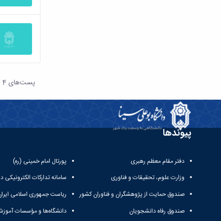
پست‌‌های 4
هر صف
پیوندها
دفتر مقام معظم رهبری
پورتال امام خمینی (ره)
وزارت علوم، تحقیقات و فناوری
سامانه تدارکات الکترونیکی د
صندوق حمایت از پژوهشگران و فناوران کشور
ریاست جمهوری اسلامی ایران
صندوق رفاه دانشجویان
دانشگاه‌ها و مؤسسات آموزش