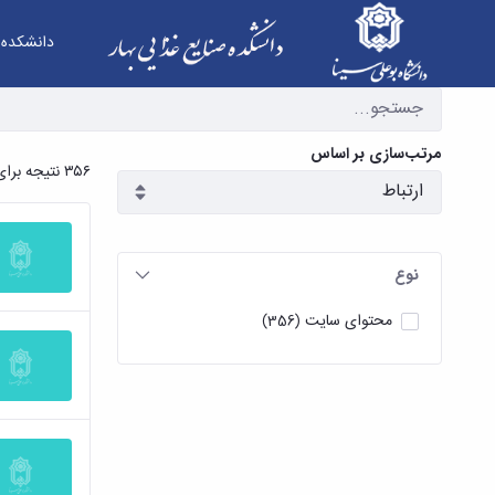
دانشکده
جستجو - دانشکده صنایع غذایی بهار
مرتب‌سازی بر اساس
۳۵۶ نتیجه برای
نوع
محتوای سایت
(356)