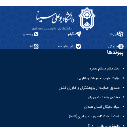
آپارات
تلگرام
واتساپ
سروش
پیام رسان بله
ایتا
پیوندها
دفتر مقام معظم رهبری
وزارت علوم، تحقیقات و فناوری
صندوق حمایت از پژوهشگران و فناوران کشور
صندوق رفاه دانشجویان
بنیاد نخبگان استان همدان
شبکه آزمایشگاه‌های علمی ایران(شاعا)
دانشگاه بین‌المللی D-۸