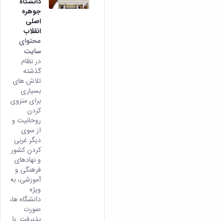
دانشگاه
جوهره
اصلی
انقلاب
محتوای
سایت
در نظام
گذشته
تلاش های
بسیاری
برای منزوی
کردن
روحانیت و
از سوی
دیگر غربی
کردن کشور
و نهادهای
فرهنگی و
آموزشی، به
ویژه
دانشگاه ها،
صورت
پذیرفت. با