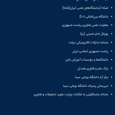
شبکه آزمایشگاه‌های علمی ایران(شاعا)
دانشگاه بین‌المللی D-۸
معاونت علمی فناوری ریاست جمهوری
پورتال امام خمینی (ره)
سامانه تدارکات الکترونیکی دولت
ریاست جمهوری اسلامی ایران
دانشگاه‌ها و مؤسسات آموزش عالی
پارک علم و فناوری همدان
مرکز آپا دانشگاه بوعلی سینا
دبیرستان پسرانه دانشگاه بوعلی سینا
سامانه پاسخگوئی به شکایات وزارت علوم، تحقیقات و فناوری