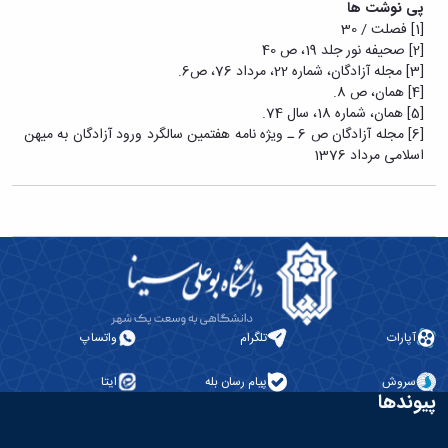
پی نوشت ها
[1]
فصلت / 30
[2]
صحیفه نور جلد 19، ص 40
[3]
مجله آزادگان، شماره 22، مرداد 76، ص6.
[4]
همان، ص 8.
[5]
همان، شماره 18، سال 74.
[6]
مجله آزادگان ص 6 ـ ویژه نامه هفتمین سالگرد ورود آزادگان به میهن
اسلامی مرداد 1376
آپارات
تلگرام
واتساپ
سروش
پیام رسان بله
ایتا
پیوندها