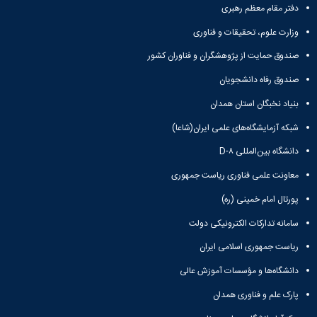
دفتر مقام معظم رهبری
وزارت علوم، تحقیقات و فناوری
صندوق حمایت از پژوهشگران و فناوران کشور
صندوق رفاه دانشجویان
بنیاد نخبگان استان همدان
شبکه آزمایشگاه‌های علمی ایران(شاعا)
دانشگاه بین‌المللی D-۸
معاونت علمی فناوری ریاست جمهوری
پورتال امام خمینی (ره)
سامانه تدارکات الکترونیکی دولت
ریاست جمهوری اسلامی ایران
دانشگاه‌ها و مؤسسات آموزش عالی
پارک علم و فناوری همدان