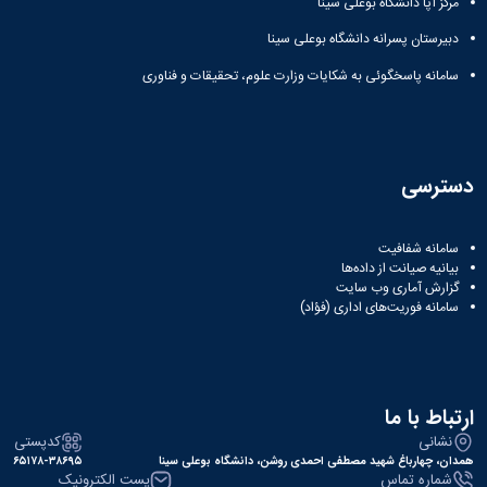
مرکز آپا دانشگاه بوعلی سینا
دبیرستان پسرانه دانشگاه بوعلی سینا
سامانه پاسخگوئی به شکایات وزارت علوم، تحقیقات و فناوری
دسترسی
سامانه شفافیت
بیانیه صیانت از داده‌ها
گزارش آماری وب‌ سایت
سامانه فوریت‌های اداری (فؤاد)
ارتباط با ما
نشانی
کدپستی
همدان، چهارباغ شهید مصطفی احمدی روشن، دانشگاه بوعلی سینا
۶۵۱۷۸-۳۸۶۹۵
شماره تماس
پست الکترونیک