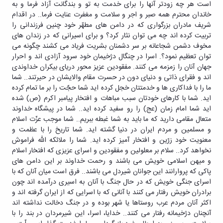
است هر چه زودتر آنها را برای خدمت به تو و بندگانت آزاد فرما و به
خاندان محترم همه صبر و اجر و سلامت و مغفرت عنایت فرما.. در اقدام
شریف مادران بزرگواری که در دامن های مطهّر خود چنین فرزندانی را
تربیت کرده اند چه می توان نثار کرد؟ و برای اسیرانی که در زندان های
مخوف دشمن شجاعانه بر سر دشمنان بشریت فریاد می کشند چگونه می
توان تعظیم نمود؟. اسرا در چنگال دژخیمان خود سرود آزادی اند و احرار
جهان آنان را زمزمه می کنند. مفقودین عزیز محور دریای بیکران خداوندی
اند و فقرای ذاتی و دنیای دون در حسرت مقام والایشان در حیرتند.. شما
ما را با فداکاری ها و خدمتتان خجل کرده اید شما حجّت را بر ما تمام کرده
اید. شما با کارهای خودتان سبب مباهات و افتخار پیامبر اکرم (ص) شده
اید شما امام زمان (عج) را رو سفید کرده اید.. شما در پیشگاه خداوند
متعال مقامی دارید که ما باید به شما غبطه ببریم.. شما موجب عزّت اسلام
و مسلمین و مردم ایران در دنیا گشته اید. شما تاریخ را با عظمت و
معنویت خود زرّین و افتخار آمیز کرده اید. شما را ملائکه الله فراموش
نخواهد کرد.. سلام بر معلولین و مفقودین و اسرای عزیزی که افتخار اسلام
و میهن اسلامی خویش می باشند و رحمت خداوند بر این دامن های
پاکی که پروارانند این جوانان شیردل می باشند.. فرق است میان آنان که با
اسرای جنگی خویش که در حال جنگ با آنان به اسیری درآمده اند چون
برادران خویش رفتار می کنند با آنانی که با اسرایی که از ایران گرفته اند و
اکثر آنان مردم عرب روستاها یا شهر بوده و در جنگ دخالت نداشته اند
آنچنان دژخیمانه رفتار می کنند.. خدایا، اسرا، این شیرمردان در بند را با