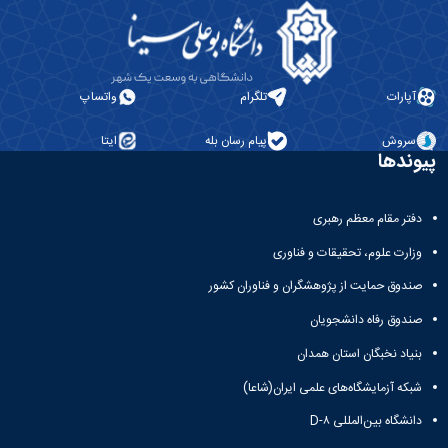
آپارات
تلگرام
واتساپ
سروش
پیام رسان بله
ایتا
پیوندها
دفتر مقام معظم رهبری
وزارت علوم، تحقیقات و فناوری
صندوق حمایت از پژوهشگران و فناوران کشور
صندوق رفاه دانشجویان
بنیاد نخبگان استان همدان
شبکه آزمایشگاه‌های علمی ایران(شاعا)
دانشگاه بین‌المللی D-۸