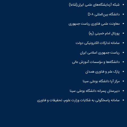
شبکه آزمایشگاه‌های علمی ایران(شاعا)
دانشگاه بین‌المللی D-۸
معاونت علمی فناوری ریاست جمهوری
پورتال امام خمینی (ره)
سامانه تدارکات الکترونیکی دولت
ریاست جمهوری اسلامی ایران
دانشگاه‌ها و مؤسسات آموزش عالی
پارک علم و فناوری همدان
مرکز آپا دانشگاه بوعلی سینا
دبیرستان پسرانه دانشگاه بوعلی سینا
سامانه پاسخگوئی به شکایات وزارت علوم، تحقیقات و فناوری