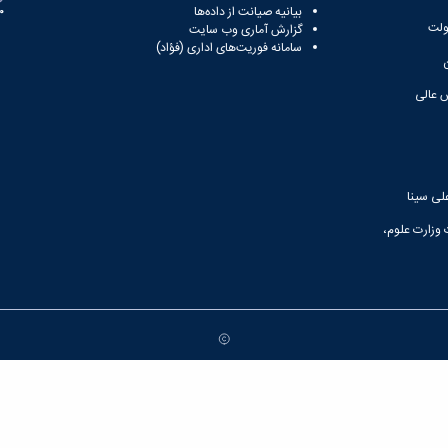
بیانیه صیانت از داده‌ها
81
ولت
گزارش آماری وب‌ سایت
سامانه فوریت‌های اداری (فؤاد)
 عالی
لی سینا
 وزارت علوم،