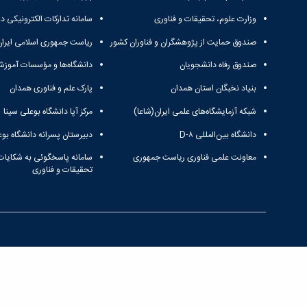
وزارت علوم، تحقیقات و فناوری
سامانه تدارکات الکترونیکی د
صندوق حمایت از پژوهشگران و فناوران کشور
ریاست جمهوری اسلامی ایران
صندوق رفاه دانشجویان
دانشگاه‌ها و مؤسسات آموزش
بنیاد نخبگان استان همدان
پارک علم و فناوری همدان
شبکه آزمایشگاه‌های علمی ایران(شاعا)
مرکز آپا دانشگاه بوعلی سینا
دانشگاه بین‌المللی D-۸
دبیرستان پسرانه دانشگاه بوع
معاونت علمی فناوری ریاست جمهوری
سامانه پاسخگوئی به شکایات
تحقیقات و فناوری