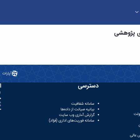
ی پژوهشی
آپارات
دسترسی
ا
ه
سامانه شفافیت
بیانیه صیانت از داده‌ها
81
ولت
گزارش آماری وب‌ سایت
سامانه فوریت‌های اداری (فؤاد)
 عالی