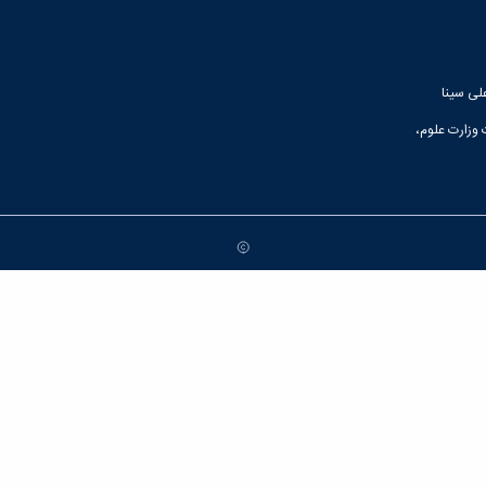
لی سینا
 وزارت علوم،