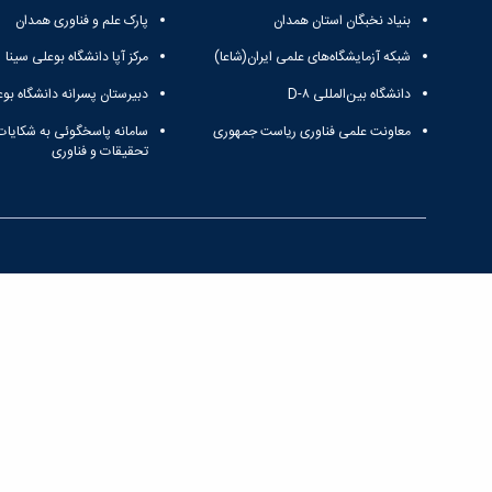
بنیاد نخبگان استان همدان
پارک علم و فناوری همدان
شبکه آزمایشگاه‌های علمی ایران(شاعا)
مرکز آپا دانشگاه بوعلی سینا
دانشگاه بین‌المللی D-۸
دبیرستان پسرانه دانشگاه بوع
معاونت علمی فناوری ریاست جمهوری
سامانه پاسخگوئی به شکایات
تحقیقات و فناوری