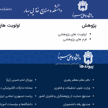
دانشکده
پژوهش
اولویت های پژوهشی - دانشکده صنایع غذایی بهار
اولویت ها
اولویت های پژوهشی
فرم های پژوهشی
پیوندها
دفتر مقام معظم رهبری
پورتال امام خمینی (ره)
وزارت علوم، تحقیقات و فناوری
سامانه تدارکات الکترونیکی د
صندوق حمایت از پژوهشگران و فناوران کشور
ریاست جمهوری اسلامی ایران
صندوق رفاه دانشجویان
دانشگاه‌ها و مؤسسات آموزش