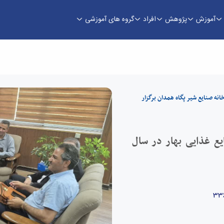
آموزش
پژوهش
افراد
گروه های آموزشی
نشکده صنایع غذایی بهار
ه صنایع شیر پگاه همدان برگزار
ع غذایی بهار در سال