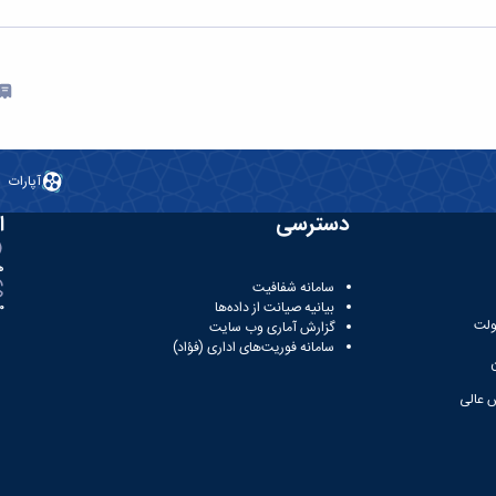
آپارات
دسترسی
ا
ه
سامانه شفافیت
بیانیه صیانت از داده‌ها
81
ولت
گزارش آماری وب‌ سایت
سامانه فوریت‌های اداری (فؤاد)
 عالی