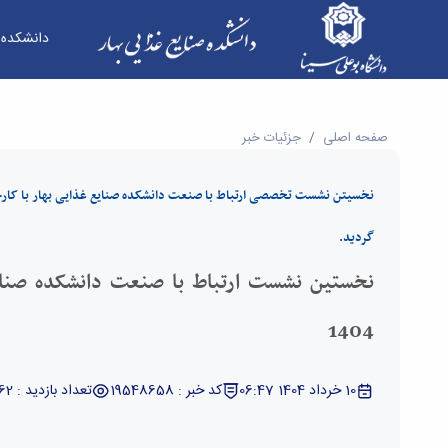
دانشکده
نخستین نشست ارتباط با صنعت دانشکده صنایع غذایی بهار در سال 1404 - دا
صفحه اصلی
جزئیات خبر
نخسیتن نشست تخصصی ارتباط با صنعت دانشکده صنایع غذایی بهار با کارخان
گردید.
نخستین نشست ارتباط با صنعت دانشکده صنای
1404
10 خرداد 1404 06:47
کد خبر : 19548658
تعداد بازدید : 3362