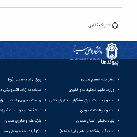
اشتراک گذاری
پیوندها
دفتر مقام معظم رهبری
پورتال امام خمینی (ره)
وزارت علوم، تحقیقات و فناوری
سامانه تدارکات الکترونیکی د
صندوق حمایت از پژوهشگران و فناوران کشور
ریاست جمهوری اسلامی ایران
صندوق رفاه دانشجویان
دانشگاه‌ها و مؤسسات آموزش
بنیاد نخبگان استان همدان
پارک علم و فناوری همدان
شبکه آزمایشگاه‌های علمی ایران(شاعا)
مرکز آپا دانشگاه بوعلی سینا