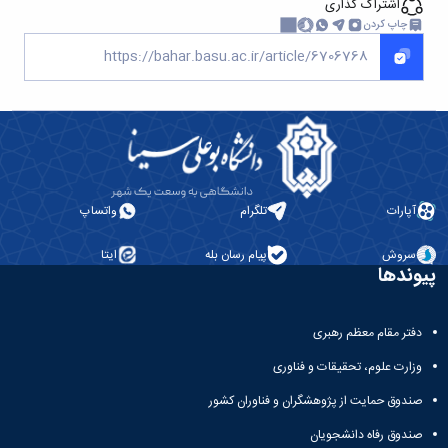
اشتراک گذاری
چاپ کردن
آپارات
تلگرام
واتساپ
سروش
پیام رسان بله
ایتا
پیوندها
دفتر مقام معظم رهبری
وزارت علوم، تحقیقات و فناوری
صندوق حمایت از پژوهشگران و فناوران کشور
صندوق رفاه دانشجویان