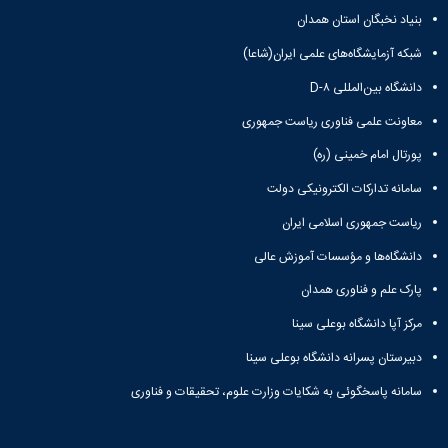
بنیاد نخبگان استان همدان
شبکه آزمایشگاه‌های علمی ایران(شاعا)
دانشگاه بین‌المللی D-۸
معاونت علمی فناوری ریاست جمهوری
پورتال امام خمینی (ره)
سامانه تدارکات الکترونیکی دولت
ریاست جمهوری اسلامی ایران
دانشگاه‌ها و مؤسسات آموزش عالی
پارک علم و فناوری همدان
مرکز آپا دانشگاه بوعلی سینا
دبیرستان پسرانه دانشگاه بوعلی سینا
سامانه پاسخگوئی به شکایات وزارت علوم، تحقیقات و فناوری