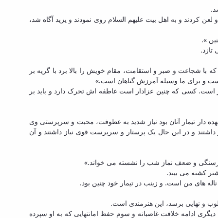
د.
 لعن کردند و به اهل بیت علیهم السلام روی نمودند و یزید آگاه شد،
ین ».
تازد.
 که با شجاعت و صبر و استقامت، مقام خویش را بالا برد با گریه بر
اوست و برای ما وسیله آمرزش گناهان است.»
ر است. کسی که چنین عزادار است عاطفه اش تحرک دارد و باید بر
ه دار تیمار آنان بود نیاز شدید به عطوفت، محبت و سرپرستی وی
اشتند و در این حال یک پرستار و سرپرست قوی نیاز داشتند و آن
 گرسنگی و ضعف نماز شب را نشسته می خواند.»
تر کشته می بیند.
ناله های من است. و زینب در تیمار خود چنین بود.
وب و نهایی برسد، این هنرمندی است.
یگری ادامه خلافت غاصبانه و سوم حفظ امانتهایی که به او سپرده