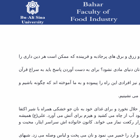
دار بزرگ ارزشها - دانشکده صنایع غذایی بهار
و زرق و برق های پرجاذبه و فریبنده که ممکن است هر دین داری را
ن دنیای مادی نشود؟ برای به دست آوردن پاسخ باید به سراغ قرآن
ز افرادی این راه را پیموده و به ما آموخته اند که چگونه باشیم و
 می نشینیم.
ز حلال نخورد و برای غذای خود به نان جو خشکی همراه با شیر اکتفا
خود آب از چاه می کشید و هیزم برای آتش می آورد. علی(ع) همیشه
ار رکعت نماز می خواند. کانون خانواده اش سراسر ایثار، محبت و
د و آرد را خمیر می نمود و نان می پخت و لباس وصله می زد. شبهای