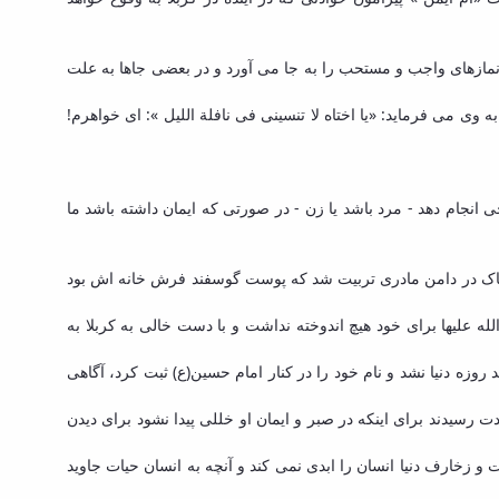
م نمازهای واجب و مستحب را به جا می آورد و در بعضی جاها به علت
وی می فرماید: «یا اختاه لا تنسینی فی نافلة اللیل »: ای خواهرم!
انجام دهد - مرد باشد یا زن - در صورتی که ایمان داشته باشد ما
نب پاک در دامن مادری تربیت شد که پوست گوسفند فرش خانه اش بود
 علیها برای خود هیچ اندوخته نداشت و با دست خالی به کربلا به
وزه دنیا نشد و نام خود را در کنار امام حسین(ع) ثبت کرد، آگاهی
ت رسیدند برای اینکه در صبر و ایمان او خللی پیدا نشود برای دیدن
ت و زخارف دنیا انسان را ابدی نمی کند و آنچه به انسان حیات جاوید