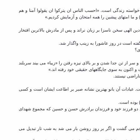
خواسته زندگی است. «احسب الناس ان یترکوا ان یقولوا آمنا و هم
ت) و ما امتهای پیشین را همه امتحان و آزمایش کردیم.»
دین الهی سخن ناسزا بر زبان نراند و پس از مادرش بالاترین افتخار
فته است در روز عاشورا به زینب واگذار شد.
ی؟
سر از تن جدا شدن و بر بالای نیزه رفتن را «زیبا» می بیند سربلند
ت و اکنون به سوی جایگاههای حقیقی خود رفته اند.»
ناراضی نیستند.
 عبادات آن بانو بهترین نشانه صبر بر اطاعت ایشان است و کسی
 بوده است.
، دو فرزند خود و فرزندان برادرش حسن و حسین که مجموع شهدای
ت خم می گشت و اگر بر روز روشن بار می شد به شب تار تبدیل می