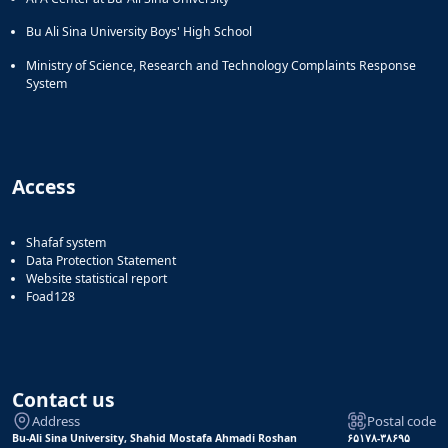
Bu Ali Sina University Boys' High School
Ministry of Science, Research and Technology Complaints Response
System
Access
Shafaf system
Data Protection Statement
Website statistical report
Foad128
Contact us
Address
Postal code
Bu-Ali Sina University, Shahid Mostafa Ahmadi Roshan
۶۵۱۷۸-۳۸۶۹۵