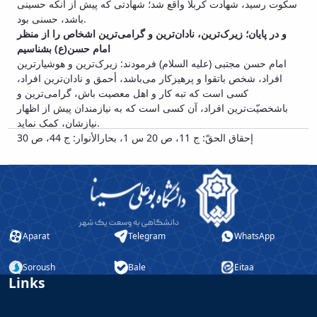
سکوت رسید، شهادت کربلا واقع شد؛ شهادتی که پیش از آنکه حسینی
باشد، حسنی بود.
و در پایان؛ زیرک‌ترین، نادان‌ترین و گرامی‌ترین اشخاص را از منظر
امام حسن(ع) بشناسیم
امام حسن مجتبی (علیه السلام) فرمودند: زیرک‌ترین و هوشیارترین
افراد، شخص باتقوا و پرهیزکار می‌باشد، أحمق و نادان‌ترین افراد،
کسی است که تبه کار و اهل معصیت باش، گرامی‌ترین و
باشخصیّت‌ترین افراد، آن کسی است که به نیازمندان پیش از اظهار
نیازشان، کمک نماید.
إحقاق الحقّ: ج 11، ص 20 س 1، بحارالأنوار: ج 44، ص 30
Aparat
Telegram
WhatsApp
Soroush
Bale
Eitaa
Links