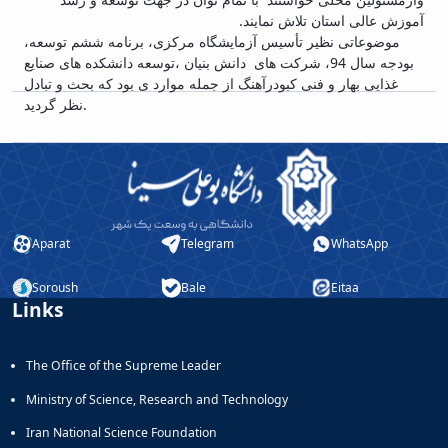
Educational
آموزش عالی استان تلاش نمایند.
Deputy
موضوعاتی نظیر تأسیس آزمایشگاه مرکزی، برنامه ششم توسعه،
Dean
بودجه سال 94، شرکت های دانش بنیان ،توسعه دانشکده های صنایع
for
غذایی بهار و فنی کبودرآهنگ از جمله موارد ی بود که بحث و تبادل
Postgraduate
نظر گردید.
Studies
Aparat
Telegram
WhatsApp
Soroush
Bale
Eitaa
Links
The Office of the Supreme Leader
Ministry of Science, Research and Technology
Iran National Science Foundation