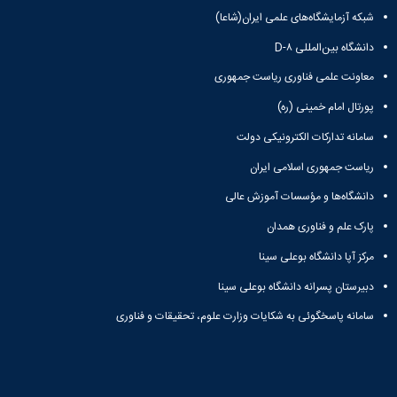
شبکه آزمایشگاه‌های علمی ایران(شاعا)
دانشگاه بین‌المللی D-۸
معاونت علمی فناوری ریاست جمهوری
پورتال امام خمینی (ره)
سامانه تدارکات الکترونیکی دولت
ریاست جمهوری اسلامی ایران
دانشگاه‌ها و مؤسسات آموزش عالی
پارک علم و فناوری همدان
مرکز آپا دانشگاه بوعلی سینا
دبیرستان پسرانه دانشگاه بوعلی سینا
سامانه پاسخگوئی به شکایات وزارت علوم، تحقیقات و فناوری